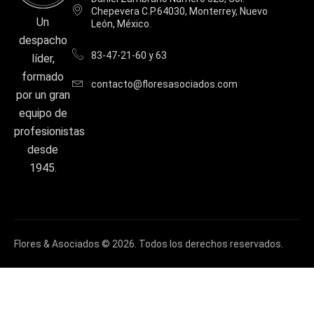
Chepevera C.P.64030, Monterrey, Nuevo
Un
León, México.
despacho
83-47-21-60 y 63
líder,
formado
contacto@floresasociados.com
por un gran
equipo de
profesionistas
desde
1945.
Flores & Asociados © 2026. Todos los derechos reservados.