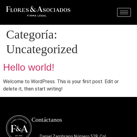
Categoría:
Uncategorized
Hello world!
Welcome to WordPress. This is your first post. Edit or
delete it, then start writing!
Contáctanos
Daniel Zambrano Número 528, Col.